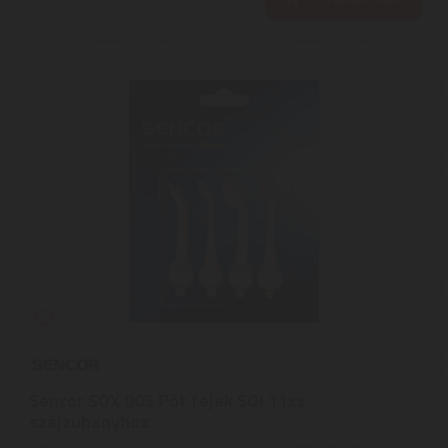
Sencor SOX 005 Pót fejek SOI 11xx
szájzuhanyhoz