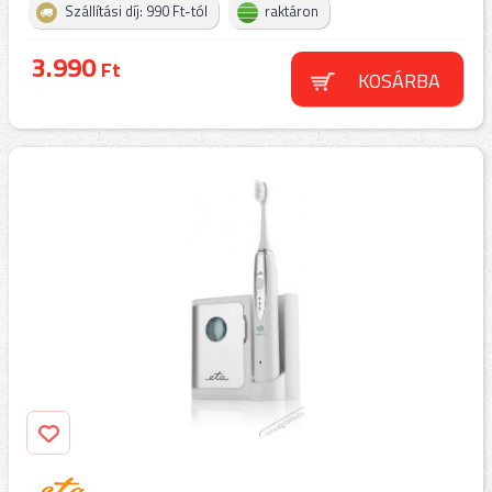
Szállítási díj: 990 Ft-tól
raktáron
3.990
Ft
KOSÁRBA