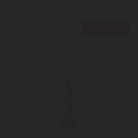
Szállítási díj: 990 Ft-tól
raktáron
10.340
Ft
KOSÁRBA