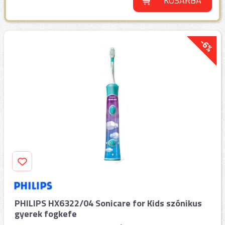
KOSÁRBA
-6%
PHILIPS HX6322/04 Sonicare for Kids szónikus
gyerek fogkefe