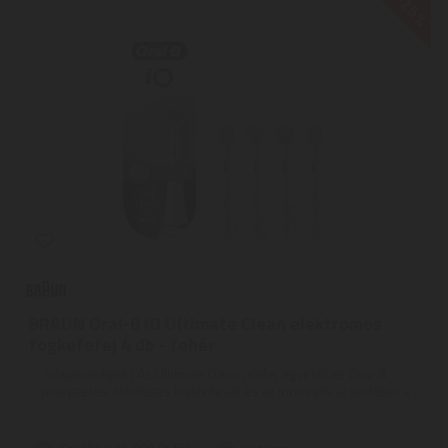
-25%
BRAUN Oral-B iO Ultimate Clean elektromos
fogkefefej 4 db - fehér
Tulajdonságok | Az Ultimate Clean pótfej egyesíti az Oral-B
jellegzetes, tökéletes kialakítását és az innovatív új sörtéket a ...