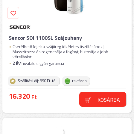
Sencor SOI 1100SL Szájzuhany
Cserélhető fejek a szájüreg tökéletes tisztításához |
Masszírozza és regenerálja a fogínyt, biztosítja a jobb
vérellátást ...
2
ÉV
hivatalos, gyári garancia
Szállítási díj: 990 Ft-tól
raktáron
16.320
Ft
KOSÁRBA