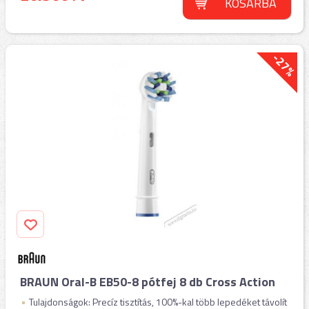
KOSÁRBA
-27%
BRAUN Oral-B EB50-8 pótfej 8 db Cross Action
Tulajdonságok: Precíz tisztítás, 100%-kal több lepedéket távolít