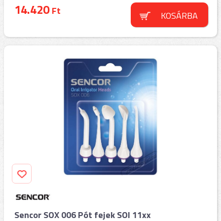
14.420
Ft
KOSÁRBA
Sencor SOX 006 Pót fejek SOI 11xx