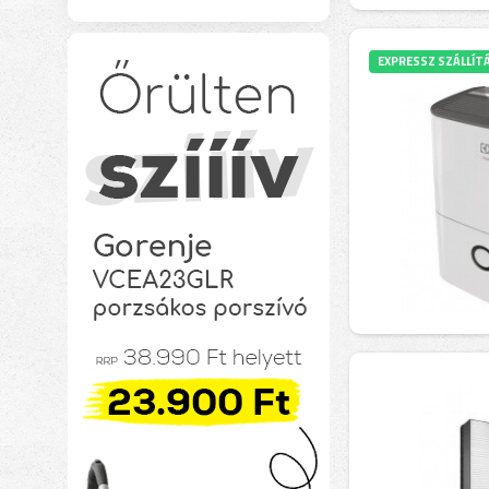
EXPRESSZ SZÁLLÍT