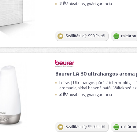
2
ÉV
hivatalos, gyári garancia
Szállítási díj: 990 Ft-tól
raktáron
Beurer LA 30 ultrahangos aroma 
Leírás | Ultrahangos párásító technológia |
aromaolajokkal használható | Váltakozó szí
3
ÉV
hivatalos, gyári garancia
Szállítási díj: 990 Ft-tól
raktáron