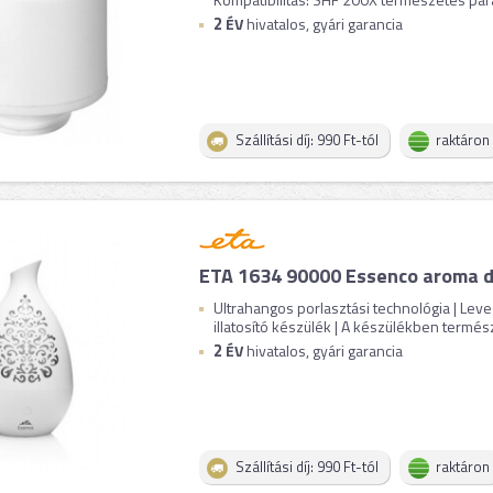
2
ÉV
hivatalos, gyári garancia
Szállítási díj: 990 Ft-tól
raktáron
ETA 1634 90000 Essenco aroma d
Ultrahangos porlasztási technológia | Leve
illatosító készülék | A készülékben termész
2
ÉV
hivatalos, gyári garancia
Szállítási díj: 990 Ft-tól
raktáron