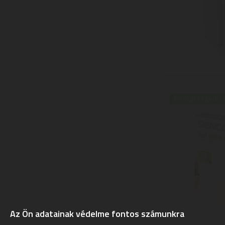
EXPRESSZ SZÁLLÍT
Az Ön adatainak védelme fontos számunkra