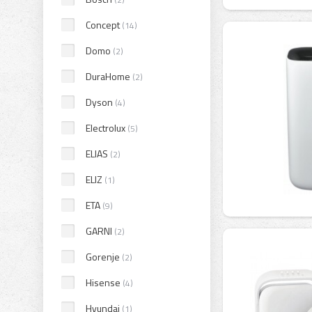
Concept
(14)
Domo
(2)
DuraHome
(2)
Dyson
(4)
Electrolux
(5)
ELIAS
(2)
ELIZ
(1)
ETA
(9)
GARNI
(2)
Gorenje
(2)
Hisense
(4)
Hyundai
(1)