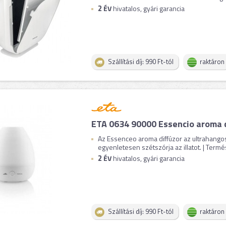
2
ÉV
hivatalos, gyári garancia
Szállítási díj: 990 Ft-tól
raktáron
ETA 0634 90000 Essencio aroma d
Az Essenceo aroma diffúzor az ultrahango
egyenletesen szétszórja az illatot. | Termész
2
ÉV
hivatalos, gyári garancia
Szállítási díj: 990 Ft-tól
raktáron