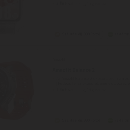
2
ÉV
hivatalos, gyári garancia
Szállítási díj: 990 Ft-tól
raktáron
Amazfit
Amazfit Balance 2
Az Amazfit Balance 2 okosóra prémium ed
| Fedezd fel az okosórát, amely ötvözi az ele
2
ÉV
hivatalos, gyári garancia
Szállítási díj: 990 Ft-tól
raktáron