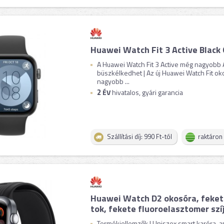
Huawei Watch Fit 3 Active Black
A Huawei Watch Fit 3 Active még nagyobb 
büszkélkedhet | Az új Huawei Watch Fit o
nagyobb ...
2
ÉV
hivatalos, gyári garancia
Szállítási díj: 990 Ft-tól
raktáron
Huawei Watch D2 okosóra, feket
tok, fekete fluoroelasztomer szí
Termékjellemzők | Uniszex smart karóra, 