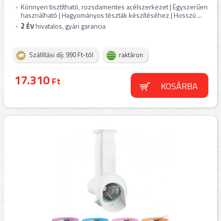
Könnyen tisztítható, rozsdamentes acélszerkezet | Egyszerűen
használható | Hagyományos tészták készítéséhez | Hosszú ...
2
ÉV
hivatalos, gyári garancia
Szállítási díj: 990 Ft-tól
raktáron
17.310
Ft
KOSÁRBA