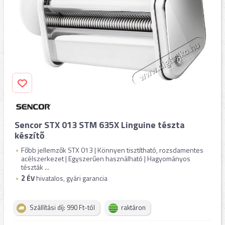
Sencor STX 013 STM 635X Linguine tészta
készítő
Főbb jellemzők STX 013 | Könnyen tisztítható, rozsdamentes
acélszerkezet | Egyszerűen használható | Hagyományos
tészták ...
2
ÉV
hivatalos, gyári garancia
Szállítási díj: 990 Ft-tól
raktáron