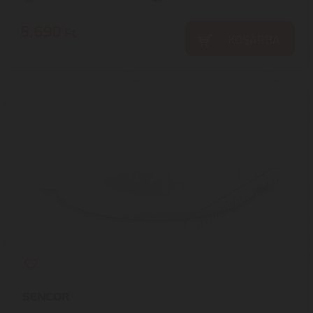
5.690
Ft
KOSÁRBA