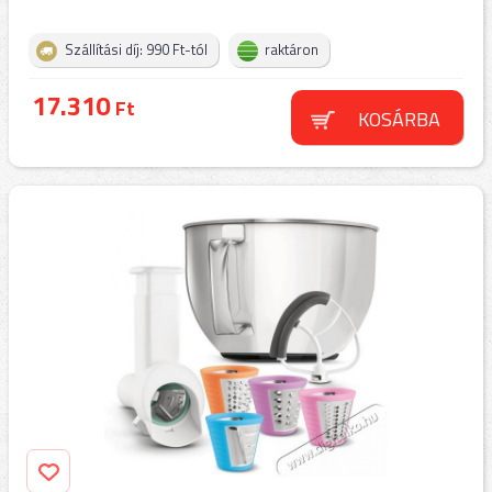
Szállítási díj: 990 Ft-tól
raktáron
17.310
Ft
KOSÁRBA