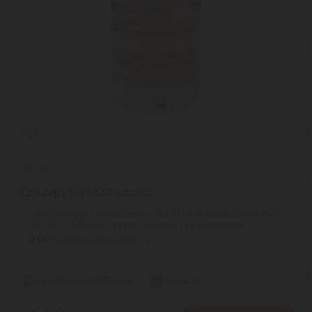
Concept
Concept SO1020 aszaló
Tulajdonságok | Teljesítmény: 245 W | Szárítási hőmérséklet:
35-70 ° C | Átmérő: 32 cm | Ventilátor az egyenletes ...
2
ÉV
hivatalos, gyári garancia
Szállítási díj: 990 Ft-tól
raktáron