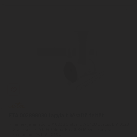
ETA 002898030 fagylalt készítő feltét
Termék jellemzők | ETA 0028 Gratus, ETA 0128 Gustus, ETA 0023
Gratussino, ETA 0030 Meno, ETA 0033 Mezo a konyhai
robotokhoz és ETA 2075 ...