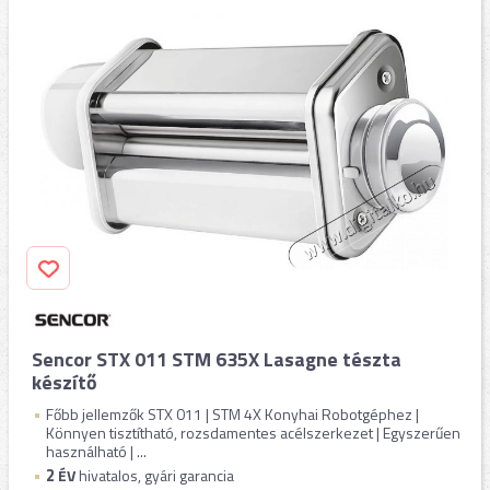
Sencor STX 011 STM 635X Lasagne tészta
készítő
Főbb jellemzők STX 011 | STM 4X Konyhai Robotgéphez |
Könnyen tisztítható, rozsdamentes acélszerkezet | Egyszerűen
használható | ...
2
ÉV
hivatalos, gyári garancia