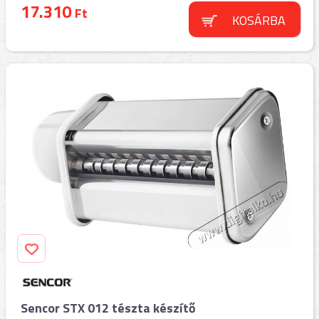
17.310
Ft
KOSÁRBA
Sencor STX 012 tészta készítő