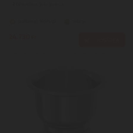
2
ÉV
hivatalos, gyári garancia
Szállítási díj: 990 Ft-tól
raktáron
24.730
Ft
KOSÁRBA