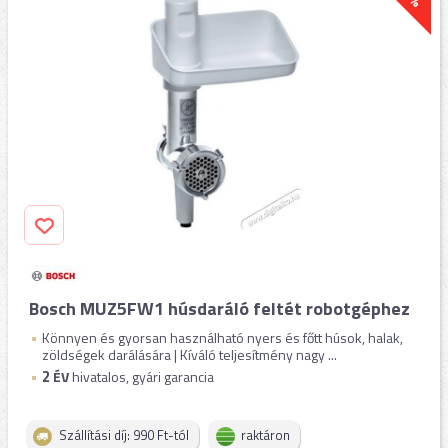
Bosch MUZ5FW1 húsdaráló feltét robotgéphez
Könnyen és gyorsan használható nyers és főtt húsok, halak,
zöldségek darálására | Kíváló teljesítmény nagy ...
2
ÉV
hivatalos, gyári garancia
Szállítási díj: 990 Ft-tól
raktáron