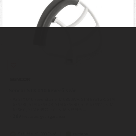
Sencor STX 010 keverő szár
Az STX 010 keverőt az STM 6350WH, STM 6351GR, STM
6352BL, STM 6353OR, STM 6354RD, STM 6355VT, STM
6356YL, STM 6357GG és STM 6358RS ...
2
ÉV
hivatalos, gyári garancia
Szállítási díj: 990 Ft-tól
raktáron