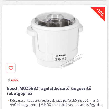
-10%
Bosch MUZ5EB2 fagylaltkészítő kiegészítő
robotgéphez
Készítse el kedvenc fagylaltjait vagy parféit könnyedén - akár
550 ml-t egyszerre | Már 30 perc alatt élvezheti a friss fagylaltot
...