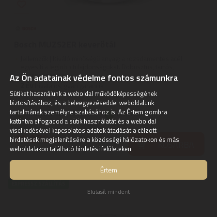
Bosch MUZS2ER keverőtál
Jellemzők | Kiváló minőségű anyag: a rozsdamentes acél
egyesíti a legjobb tulajdonságokat. Robusztus, tartós,
egészséges és ...
Az Ön adatainak védelme fontos számunkra
2
ÉV
hivatalos, gyári garancia
Sütiket használunk a weboldal működőképességének
biztosításához, és a beleegyezéseddel weboldalunk
tartalmának személyre szabásához is. Az Értem gombra
Szállítási díj: 990 Ft-tól
raktáron
kattintva elfogadod a sütik használatát és a weboldal
viselkedésével kapcsolatos adatok átadását a célzott
31.270
Ft
hirdetések megjelenítésére a közösségi hálózatokon és más
KOSÁRBA
weboldalakon található hirdetési felületeken.
Értem
EXPRESSZ SZÁLLÍTÁS
Elutasít mindent