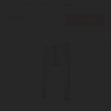
Szállítási díj: 790 Ft-tól
raktáron
13.340
Ft
KOSÁRBA