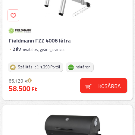
Fieldmann FZZ 4006 létra
2
ÉV
hivatalos, gyári garancia
Szállítási díj: 1.390 Ft-tól
raktáron
66.120
Ft
KOSÁRBA
58.500
Ft