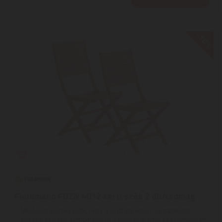
-10%
Fieldmann FDZN 4012 kerti szék 2 db/csomag
Minőségi kivitelű szék, mely a kínálatunkban megtalálható
összes asztallal kombinálható. Kedvező árának köszönhetően