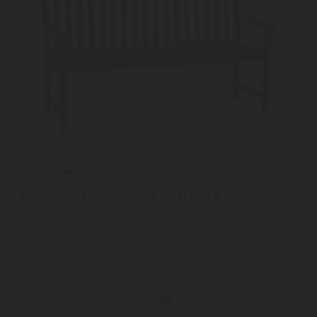
Fieldmann FDZN 4006-T kerti pad 3 személyes
Tulajdonságok | Háromszemélyes pad | Kartámaszok |
Akácfából készült | 61 x 150 x 90cm | Háromszemélyes kerti
pad, méretei: 61 ...
2
ÉV
hivatalos, gyári garancia
Szállítási díj: 1.390 Ft-tól
raktáron