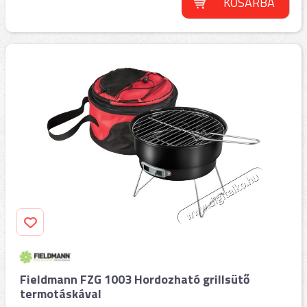
KOSÁRBA
Fieldmann FZG 1003 Hordozható grillsütő
termotáskával