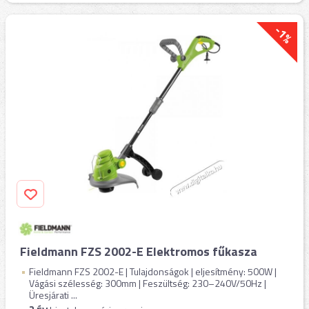
-1%
Fieldmann FZS 2002-E Elektromos fűkasza
Fieldmann FZS 2002-E | Tulajdonságok | eljesítmény: 500W |
Vágási szélesség: 300mm | Feszültség: 230–240V/50Hz |
Üresjárati ...