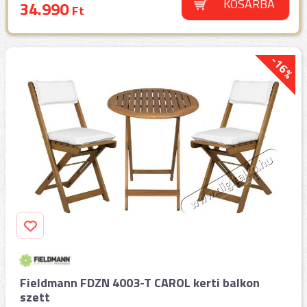
KOSÁRBA
34.990
Ft
-16%
Fieldmann FDZN 4003-T CAROL kerti balkon
szett