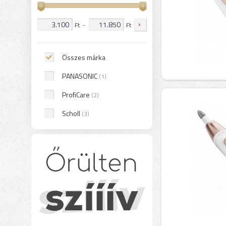
Ft
-
Ft
Összes márka
PANASONIC
(1)
ProfiCare
(2)
Scholl
(3)