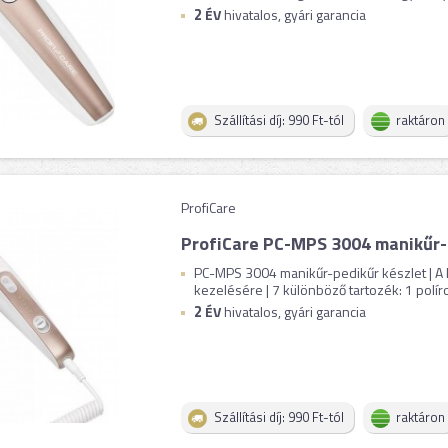
2
ÉV
hivatalos, gyári garancia
Szállítási díj: 990 Ft-tól
raktáron
ProfiCare
ProfiCare PC-MPS 3004 manikűr-
PC-MPS 3004 manikűr-pedikűr készlet | A k
kezelésére | 7 különböző tartozék: 1 políroz
2
ÉV
hivatalos, gyári garancia
Szállítási díj: 990 Ft-tól
raktáron