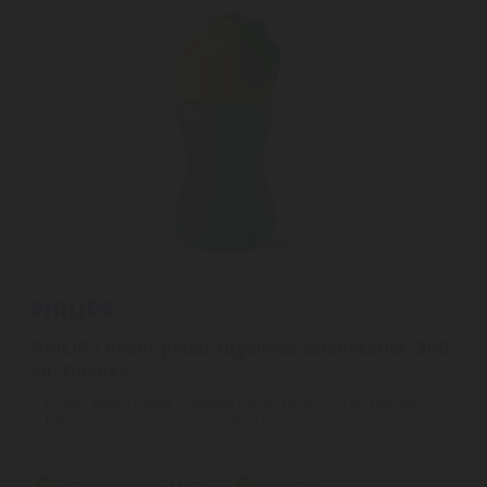
PHILIPS Avent pohár rugalmas szívószállal, 300
ml, fiúknak
Philips Avent pohár rugalmas szívószállal, 300 ml, fiúknak |
Ideális kulacsot keresel egy aktív kisgyermek számára, hogy ...
Szállítási díj: 990 Ft-tól
raktáron