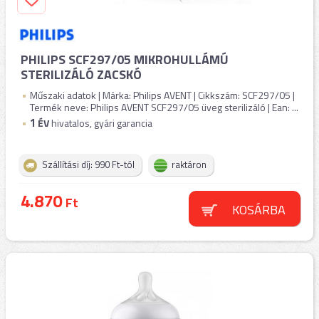
PHILIPS SCF297/05 MIKROHULLÁMÚ
STERILIZÁLÓ ZACSKÓ
Műszaki adatok | Márka: Philips AVENT | Cikkszám: SCF297/05 |
Termék neve: Philips AVENT SCF297/05 üveg sterilizáló | Ean: ...
1
ÉV
hivatalos, gyári garancia
Szállítási díj: 990 Ft-tól
raktáron
4.870
Ft
KOSÁRBA