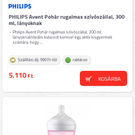
PHILIPS Avent Pohár rugalmas szívószállal, 300
ml, lányoknak
Philips Avent Pohár rugalmas szívószállal, 300 ml,
lányoknakIdeális kulacsot keresel egy aktív kisgyermek
számára, hogy ...
Szállítási díj: 990 Ft-tól
raktáron
5.110
Ft
KOSÁRBA