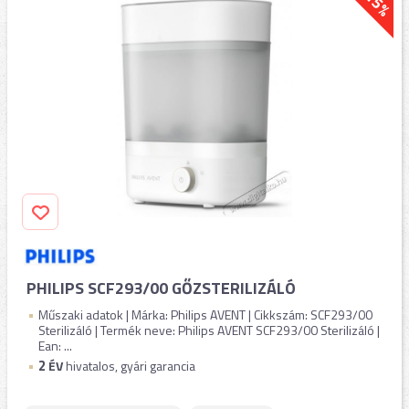
-15%
PHILIPS SCF293/00 GŐZSTERILIZÁLÓ
Műszaki adatok | Márka: Philips AVENT | Cikkszám: SCF293/00
Sterilizáló | Termék neve: Philips AVENT SCF293/00 Sterilizáló |
Ean: ...
2
ÉV
hivatalos, gyári garancia