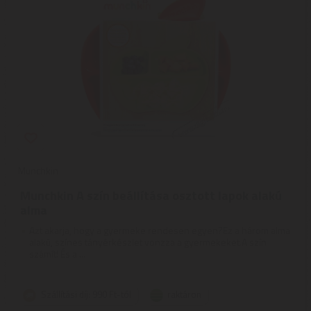
Munchkin
Munchkin A szín beállítása osztott lapok alakú
alma
Azt akarja, hogy a gyermeke rendesen egyen?Ez a három alma
alakú, színes tányérkészlet vonzza a gyermekeket.A szín
számít! És a ...
Szállítási díj: 990 Ft-tól
raktáron