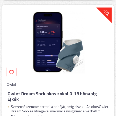
-3%
Owlet
Owlet Dream Sock okos zokni 0-18 hónapig -
Éjkék
Szeretnészemmel tartani a babáját, amíg alszik - Az okosOwlet
Dream Socksegítségével maximális nyugalmat élvezhetEz ...