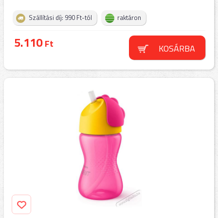
Szállítási díj: 990 Ft-tól
raktáron
5.110
Ft
KOSÁRBA