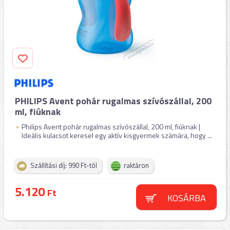
PHILIPS Avent pohár rugalmas szívószállal, 200
ml, fiúknak
Philips Avent pohár rugalmas szívószállal, 200 ml, fiúknak |
Ideális kulacsot keresel egy aktív kisgyermek számára, hogy ...
Szállítási díj: 990 Ft-tól
raktáron
5.120
Ft
KOSÁRBA