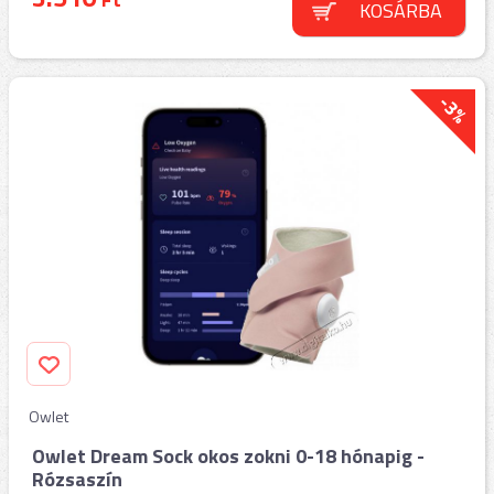
KOSÁRBA
-3%
Owlet
Owlet Dream Sock okos zokni 0-18 hónapig -
Rózsaszín