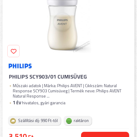
PHILIPS SCY903/01 CUMISÜVEG
Műszaki adatok | Márka: Philips AVENT | Cikkszám: Natural
Response SCY903 Cumisüveg | Termék neve: Philips AVENT
Natural Response ...
1
ÉV
hivatalos, gyári garancia
Szállítási díj: 990 Ft-tól
raktáron
3.510
Ft