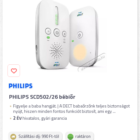
PHILIPS SCD502/26 bébiőr
Figyelje a baba hangját. | A DECT babaőrzőnk teljes biztonságot
nyújt, hiszen minden fontos funkciót biztosít, ami egy ...
2
ÉV
hivatalos, gyári garancia
Szállítási díj: 990 Ft-tól
raktáron