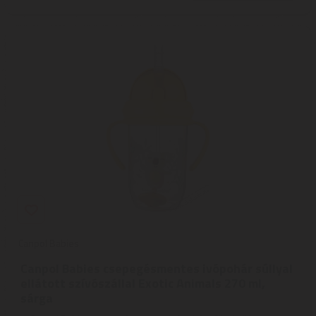
Canpol Babies
Canpol Babies csepegésmentes ivópohár súllyal
ellátott szívószállal Exotic Animals 270 ml,
sárga