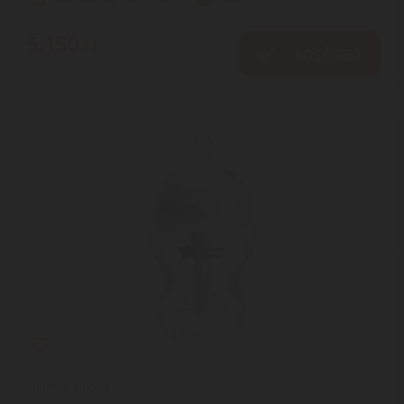
5.150
Ft
KOSÁRBA
Tommee Tippee