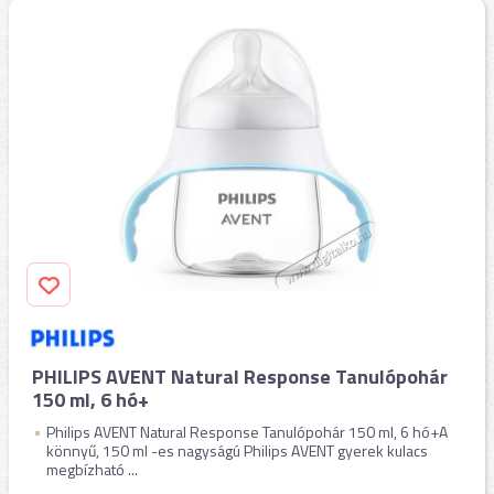
PHILIPS AVENT Natural Response Tanulópohár
150 ml, 6 hó+
Philips AVENT Natural Response Tanulópohár 150 ml, 6 hó+A
könnyű, 150 ml -es nagyságú Philips AVENT gyerek kulacs
megbízható ...