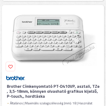
Brother Címkenyomtató PT-D410VP, asztali, TZe
, 3,5-18mm, könnyen olvasható grafikus kijelző,
P-touch,, hordtáska
Általános | Maximális szalagszélesség (mm): 18 | Használat