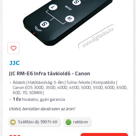
JJC RM-E6 Infra távkioldó - Canon
Adatok | Hatótávolság: 5-8m | Színe: fekete | Kompatibilis |
Canon EOS 300D, 350D, 400D, 450D, 500D, 550D, 600D, 650D,
60D, 7D, 5DMKII |
1
ÉV
hivatalos, gyári garancia
Utolsó, bontatlan darab ezen az áron!
Szállítási díj: 990 Ft-tól
raktáron