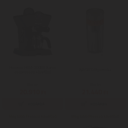
Heinner HEM-200BK Karos
WACACO Pipamoka
eszpresszó kávéfőző
Mai ár:
Mai ár:
20.910
21.440
Ft
Ft
Még több Presszó kávéfőző
Még több Presszó kávéfőző