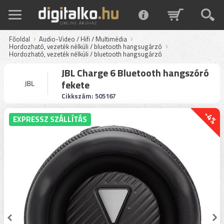
Főoldal
Audio-Video / Hifi / Multimédia
Hordozható, vezeték nélküli / bluetooth hangsugárzó
Hordozható, vezeték nélküli / bluetooth hangsugárzó
JBL Charge 6 Bluetooth hangszóró
fekete
Cikkszám: 505167
-4%
EXPRESSZ SZÁLLÍTÁS