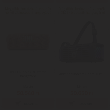
Még több Hordozható, vezeték
Még több Hordozható, vezeték
nélküli / bluetooth hangsugárzó
nélküli / bluetooth hangsugárzó
JBL FLIP 7 pink Bluetooth
Anker soundcore Boom 3i, kék
hangszóró
Mai ár:
Mai ár:
50.540
50.650
Ft
Ft