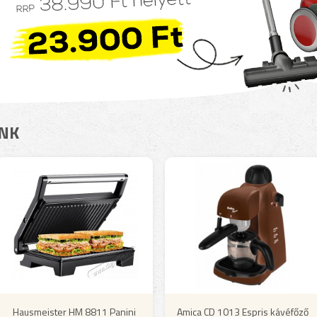
INK
Hausmeister HM 8811 Panini
Amica CD 1013 Espris kávéfőző