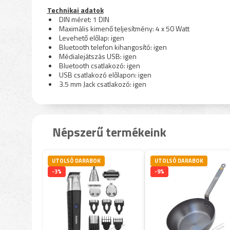
Technikai adatok
DIN méret: 1 DIN
Maximális kimenő teljesítmény: 4 x 50 Watt
Levehető előlap: igen
Bluetooth telefon kihangosító: igen
Médialejátszás USB: igen
Bluetooth csatlakozó: igen
USB csatlakozó előlapon: igen
3.5 mm Jack csatlakozó: igen
Népszerű termékeink
UTOLSÓ DARABOK
UTOLSÓ DARABOK
-3%
-9%