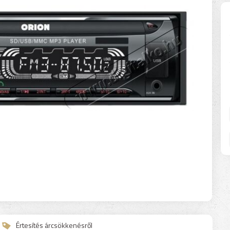
Értesítés árcsökkenésről